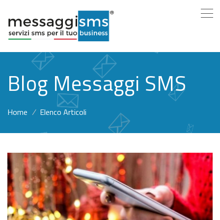
Blog Messaggi SMS
Home
/
Elenco Articoli