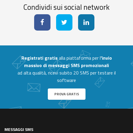
Condividi sui social network
Registrati gratis
alla piattaforma per l
'invio
massivo di messaggi SMS promozionali
ad alta qualità, ricevi subito 20 SMS per testare il
software
PROVA GRATIS
MESSAGGI SMS