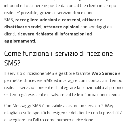
inbound ed ottenere risposte da contatti e clienti in tempo
reale. E' possibile, grazie al servizio di ricezione
SMS,
raccogliere adesioni e consensi
,
attivare o
disattivare servizi
,
ottenere opinioni
con sondaggi da
clienti,
ricevere richieste di informazioni ed
aggiornamenti
.
Come funziona il servizio di ricezione
SMS?
Il servizio di ricezione SMS è gestibile tramite
Web Service
e
permette di ricevere SMS ed interagire con i contatti in tempo
reale.
Il servizio consente di integrare la funzionalità al proprio
sistema già esistente e salvare tutte le informazioni ricevute.
Con Messaggi SMS è possibile attivare un servizio 2 Way
ritagliato sulle specifiche esigenze del cliente con la possibilità
di scegliere tra l'altro come numero di ricezione