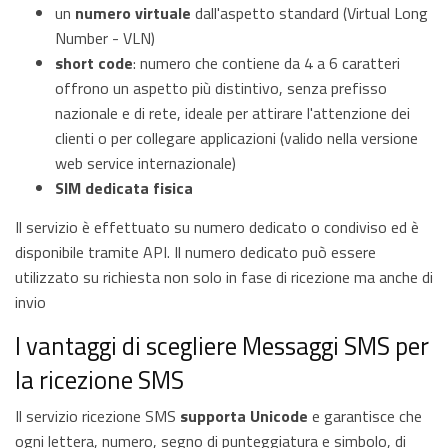
un
numero virtuale
dall'aspetto standard (Virtual Long
Number - VLN)
short code
: numero che contiene da 4 a 6 caratteri
offrono un aspetto più distintivo, senza prefisso
nazionale e di rete, ideale per attirare l'attenzione dei
clienti o per collegare applicazioni (valido nella versione
web service internazionale)
SIM dedicata fisica
Il servizio è effettuato su numero dedicato o condiviso ed è
disponibile tramite API. Il numero dedicato può essere
utilizzato su richiesta non solo in fase di ricezione ma anche di
invio
I vantaggi di scegliere Messaggi SMS per
la ricezione SMS
Il servizio ricezione SMS
supporta Unicode
e garantisce che
ogni lettera, numero, segno di punteggiatura e simbolo, di