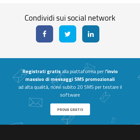
Condividi sui social network
Registrati gratis
alla piattaforma per l
'invio
massivo di messaggi SMS promozionali
ad alta qualità, ricevi subito 20 SMS per testare il
software
PROVA GRATIS