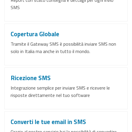
SMS
Copertura Globale
Tramite il Gateway SMS è possibilità inviare SMS non
solo in Italia ma anche in tutto il mondo.
Ricezione SMS
Integrazione semplice per inviare SMS e ricevere le
risposte direttamente nel tuo software
Converti le tue email in SMS
Grazie al nostro servizio hai la possibilità di convertire