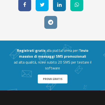
Registrati gratis
alla piattaforma per l
'invio
massivo di messaggi SMS promozionali
ad alta qualità, ricevi subito 20 SMS per testare il
software
PROVA GRATIS